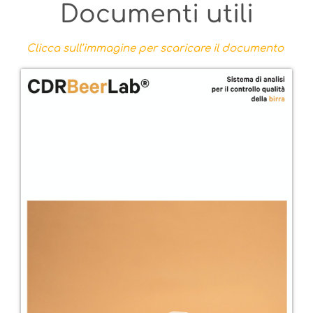
Documenti utili
Clicca sull’immagine per scaricare il documento