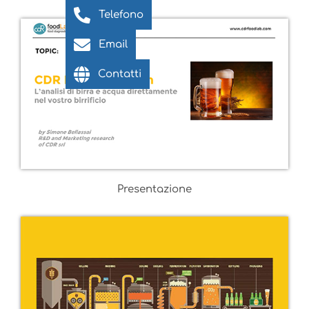
Telefono
Email
Contatti
Presentazione