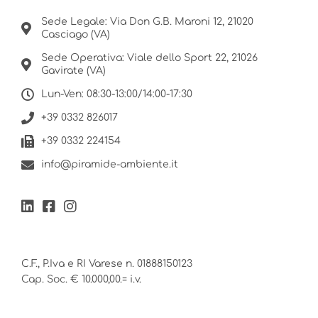
Sede Legale: Via Don G.B. Maroni 12, 21020
Casciago (VA)
Sede Operativa: Viale dello Sport 22, 21026
Gavirate (VA)
Lun-Ven: 08:30-13:00/14:00-17:30
+39 0332 826017
+39 0332 224154
info@piramide-ambiente.it
C.F., P.Iva e RI Varese n. 01888150123
Cap. Soc. € 10.000,00.= i.v.