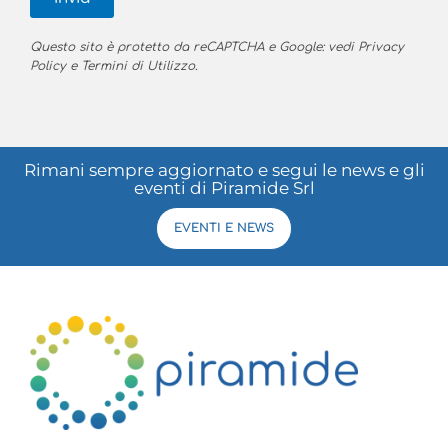
Questo sito è protetto da reCAPTCHA e Google: vedi
Privacy
Policy
e
Termini di Utilizzo
.
Rimani sempre aggiornato e segui le news e gli
eventi di Piramide Srl
EVENTI E NEWS