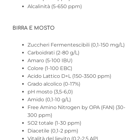
Alcalinità (5-650 ppm)
BIRRA E MOSTO
Zuccheri Fermentescibili (0,1-150 mg/L)
Carboidrati (2-80 g/L)
Amaro (5-100 IBU)
Colore (1-100 EBC)
Acido Lattico D+L (150-3500 ppm)
Grado alcolico (0-17%)
pH mosto (3,5-6,0)
Amido (0,1-10 g/L)
Free Amino Nitrogen by OPA (FAN) (30-
300 ppm)
SO2 totale (1-30 ppm)
Diacetile (0,1-2 ppm)
Vitalità del lievito (0.2-2.5 AP)