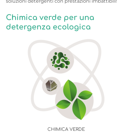
soluzioni detergenti con prestazioni imbattibili!
Chimica verde per una
detergenza ecologica
CHIMICA VERDE