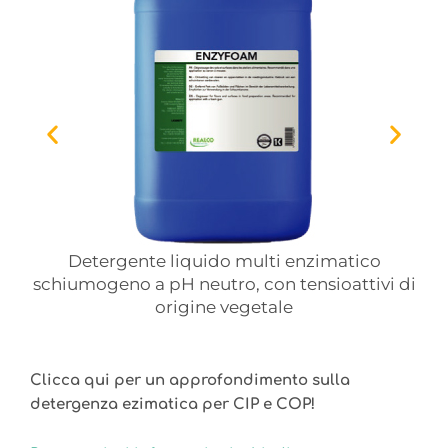
Detergente liquido multi enzimatico
 di
schiumogeno a pH neutro, con tensioattivi di
sch
origine vegetale
p
Clicca qui per un approfondimento sulla
detergenza ezimatica per CIP e COP!