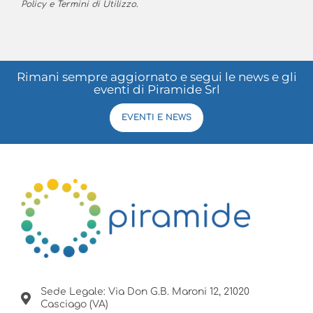
Policy
e
Termini di Utilizzo
.
Rimani sempre aggiornato e segui le news e gli
eventi di Piramide Srl
EVENTI E NEWS
Sede Legale: Via Don G.B. Maroni 12, 21020
Casciago (VA)