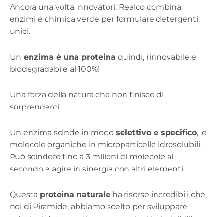
Ancora una volta innovatori: Realco combina
enzimi e chimica verde per formulare detergenti
unici.
Un
enzima è una proteina
quindi, rinnovabile e
biodegradabile al 100%!
Una forza della natura che non finisce di
sorprenderci.
Un enzima scinde in modo
selettivo e specifico
, le
molecole organiche in microparticelle idrosolubili.
Può scindere fino a 3 milioni di molecole al
secondo e agire in sinergia con altri elementi.
Questa
proteina naturale
ha risorse incredibili che,
noi di Piramide, abbiamo scelto per sviluppare