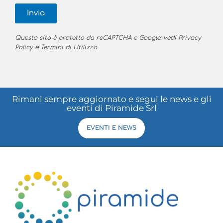
Invia
Questo sito è protetto da reCAPTCHA e Google: vedi
Privacy
Policy
e
Termini di Utilizzo
.
Rimani sempre aggiornato e segui le news e gli
eventi di Piramide Srl
EVENTI E NEWS