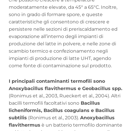
moderatamente elevate, da 45° a 65°C. Inoltre,
sono in grado di formare spore, e queste
caratteristiche gli consentono di crescere e
persistere nelle sezioni di preriscaldamento ed
evaporazione all’interno degli impianti di
produzione del latte in polvere, e nelle zone di
scambio termico e confezionamento negli
impianti di produzione di latte UHT, agendo
come fonte di contaminazione sul prodotto.
I principali contaminanti termofili sono
Anoxybacillus flavithermus e Geobacillus spp.
(Ronimus et al., 2003, Rueckert et al., 2004). Altri
bacilli termofili facoltativi sono
Bacillus
licheniformis, Bacillus coagulans e Bacillus
subtilis
(Ronimus et al., 2003).
Anoxybacillus
flavithermus
è un batterio termofilo dominante