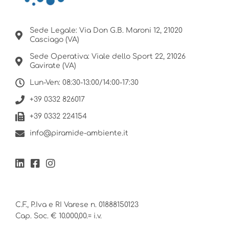
Sede Legale: Via Don G.B. Maroni 12, 21020
Casciago (VA)
Sede Operativa: Viale dello Sport 22, 21026
Gavirate (VA)
Lun-Ven: 08:30-13:00/14:00-17:30
+39 0332 826017
+39 0332 224154
info@piramide-ambiente.it
C.F., P.Iva e RI Varese n. 01888150123
Cap. Soc. € 10.000,00.= i.v.