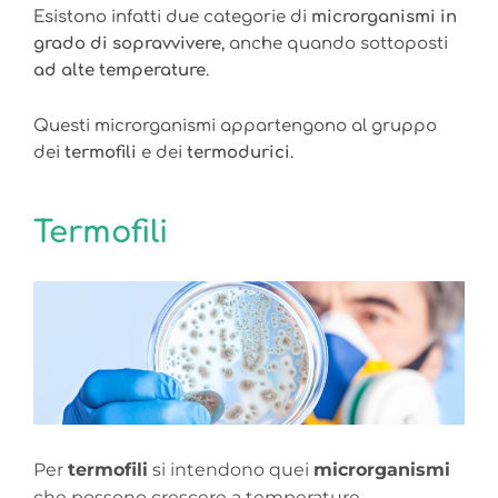
Esistono infatti due categorie di
microrganismi
in
grado di sopravvivere
, anche quando sottoposti
ad alte temperature
.
Questi microrganismi appartengono al gruppo
dei
termofili
e dei
termodurici
.
Termofili
Per
termofili
si intendono quei
microrganismi
che possono crescere a temperature