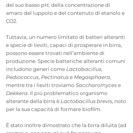
del suo basso pH, della concentrazione di
amaro del luppolo e del contenuto di etanolo e
CO2.
Tuttavia, un numero limitato di batteri alteranti
e specie di lieviti, capaci di prosperare in birra,
possono essere trovati nell’ambiente di
produzione. Specie batteriche alteranti comuni
includono generi come
Lactobacillus
,
Pediococcus
,
Pectinatus
e
Megasphaera
,
mentre tra i lieviti troviamo
Saccharomyces
e
Dekkera
. Il più problematico organismo
alterante della birra è
Lactobacillus brevis
, noto
per la sua capacità di formare biofilm.
È stato inoltre dimostrato che la birra diluita (ad