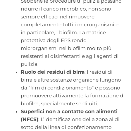
Sebbene le procedure di pulizia possano
ridurre il carico microbico, non sono
sempre efficaci nel rimuovere
completamente tutti i microrganismi e,
in particolare, i biofilm. La matrice
protettiva degli EPS rende i
microrganismi nei biofilm molto più
resistenti ai disinfettanti e agli agenti di
pulizia.
Ruolo dei residui di birra
: I residui di
birra e altre sostanze organiche fungono
da “film di condizionamento” e possono
promuovere attivamente la formazione di
biofilm, specialmente se diluiti.
Superfici non a contatto con alimenti
(NFCS)
: L’identificazione della zona al di
sotto della linea di confezionamento