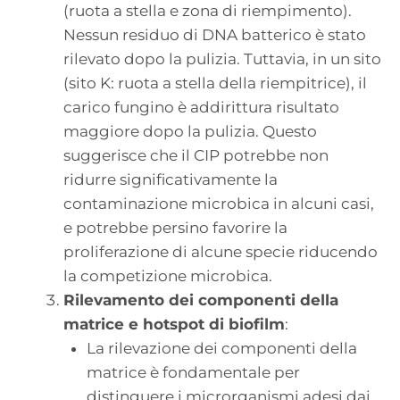
(ruota a stella e zona di riempimento).
Nessun residuo di DNA batterico è stato
rilevato dopo la pulizia. Tuttavia, in un sito
(sito K: ruota a stella della riempitrice), il
carico fungino è addirittura risultato
maggiore dopo la pulizia. Questo
suggerisce che il CIP potrebbe non
ridurre significativamente la
contaminazione microbica in alcuni casi,
e potrebbe persino favorire la
proliferazione di alcune specie riducendo
la competizione microbica.
Rilevamento dei componenti della
matrice e hotspot di biofilm
:
La rilevazione dei componenti della
matrice è fondamentale per
distinguere i microrganismi adesi dai