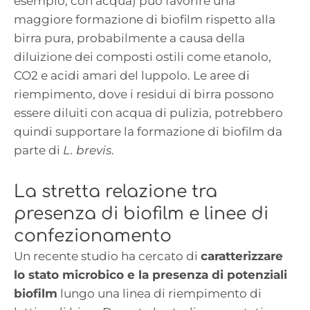
esempio, con acqua) può favorire una
maggiore formazione di biofilm rispetto alla
birra pura, probabilmente a causa della
diluizione dei composti ostili come etanolo,
CO2 e acidi amari del luppolo. Le aree di
riempimento, dove i residui di birra possono
essere diluiti con acqua di pulizia, potrebbero
quindi supportare la formazione di biofilm da
parte di
L. brevis
.
La stretta relazione tra
presenza di biofilm e linee di
confezionamento
Un recente studio ha cercato di
caratterizzare
lo stato microbico e la presenza di potenziali
biofilm
lungo una linea di riempimento di