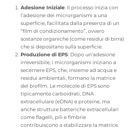
Adesione Iniziale
: Il processo inizia con
l’adesione dei microrganismi a una
superficie, facilitata dalla presenza di un
“film di condizionamento”, ovvero
sostanze organiche (come residui di birra)
che si depositano sulla superficie.
Produzione di EPS
: Dopo un’adesione
irreversibile, i microrganismi iniziano a
secernere EPS, che, insieme ad acqua e
residui ambientali, formano la matrice
del biofilm. Le molecole di EPS sono
tipicamente carboidrati, DNA
extracellulare (eDNA) e proteine, ma
anche strutture batteriche extracellulari
come flagelli, pili e fimbrie
contribuiscono a stabilizzare la matrice.