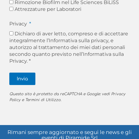
Rimozione Biofilm nel Life Sciences BiLiSS
Attrezzature per Laboratori
Privacy
Dichiaro di aver letto, compreso e di accettare
integralmente l’Informativa sulla privacy, e
autorizzo al trattamento dei miei dati personali
secondo quanto previsto nell’
Informativa sulla
Privacy. *
Invia
Questo sito è protetto da reCAPTCHA e Google: vedi
Privacy
Policy
e
Termini di Utilizzo
.
Rimani sempre aggiornato e segui le news e gli
eventi di Piramide Srl