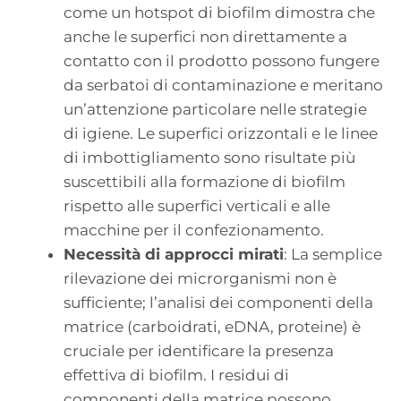
come un hotspot di biofilm dimostra che
anche le superfici non direttamente a
contatto con il prodotto possono fungere
da serbatoi di contaminazione e meritano
un’attenzione particolare nelle strategie
di igiene. Le superfici orizzontali e le linee
di imbottigliamento sono risultate più
suscettibili alla formazione di biofilm
rispetto alle superfici verticali e alle
macchine per il confezionamento.
Necessità di approcci mirati
: La semplice
rilevazione dei microrganismi non è
sufficiente; l’analisi dei componenti della
matrice (carboidrati, eDNA, proteine) è
cruciale per identificare la presenza
effettiva di biofilm. I residui di
componenti della matrice possono