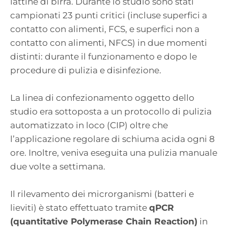
lattine di birra. Durante lo studio sono stati
campionati 23 punti critici (incluse superfici a
contatto con alimenti, FCS, e superfici non a
contatto con alimenti, NFCS) in due momenti
distinti: durante il funzionamento e dopo le
procedure di pulizia e disinfezione.
La linea di confezionamento oggetto dello
studio era sottoposta a un protocollo di pulizia
automatizzato in loco (CIP) oltre che
l’applicazione regolare di schiuma acida ogni 8
ore. Inoltre, veniva eseguita una pulizia manuale
due volte a settimana.
Il rilevamento dei microrganismi (batteri e
lieviti) è stato effettuato tramite
qPCR
(quantitative Polymerase Chain Reaction)
in