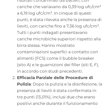
risultati contaminati da batteri, con
cariche che variavano da 0,39 log ufc/cm²
a 6,19 log ufc/cm². In cinque di questi
punti, è stata rilevata anche la presenza di
lieviti, con cariche fino a 7,36 log ufc/cm².
Tutti i punti indagati presentavano
cariche microbiche superiori rispetto alla
birra stessa. Hanno mostrato
contaminazioni superfici a contatto con
alimenti (FCS) come il bubble breaker
(sito A) e le guarnizioni dei filler (siti E, F),
in accordo con studi precedenti.
Efficacia Parziale delle Procedure di
Pulizia
: Dopo la pulizia e la disinfezione, la
presenza di lieviti è stata confermata in
tre punti (13,01%), inclusi due che erano
positivi anche durante il funzionamento