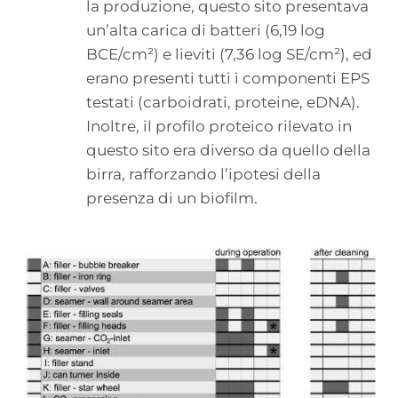
la produzione, questo sito presentava
un’alta carica di batteri (6,19 log
BCE/cm²) e lieviti (7,36 log SE/cm²), ed
erano presenti tutti i componenti EPS
testati (carboidrati, proteine, eDNA).
Inoltre, il profilo proteico rilevato in
questo sito era diverso da quello della
birra, rafforzando l’ipotesi della
presenza di un biofilm.